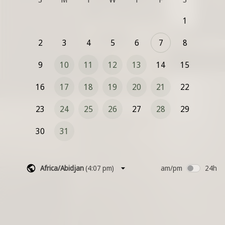
C'est une session de travail, sans engagement.
1
2
3
4
5
6
7
8
9
10
11
12
13
14
15
16
17
18
19
20
21
22
23
24
25
26
27
28
29
30
31
Africa/Abidjan
(
4:07 pm
)
am/pm
24h