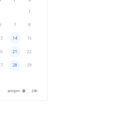
1
6
7
8
13
14
15
20
21
22
27
28
29
am/pm
24h