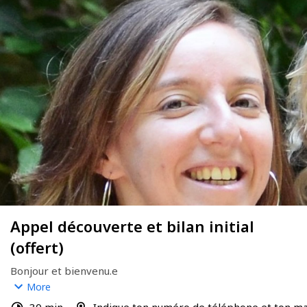
Appel découverte et bilan initial
(offert)
Bonjour et bienvenu.e
Réserve ton rdv pour un appel découverte et explorons 
More
ensemble ta demande.