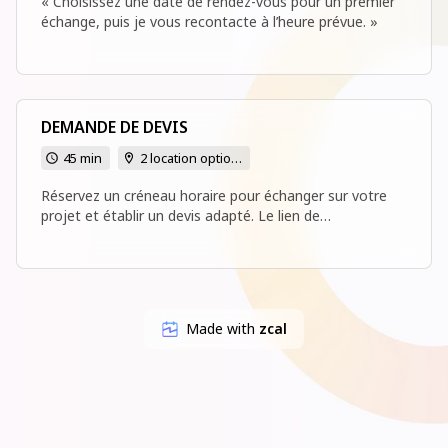
« Choisissez une date de rendez-vous pour un premier
échange, puis je vous recontacte à l’heure prévue. »
DEMANDE DE DEVIS
45 min
2 location options
Réservez un créneau horaire pour échanger sur votre
projet et établir un devis adapté. Le lien de
visioconférence sera envoyé dans l’e-mail de
confirmation.
Made with
zcal