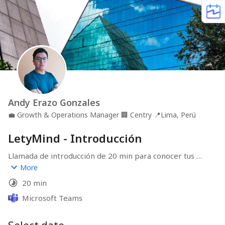
Andy Erazo Gonzales
💼
Growth & Operations Manager
🏢
Centry
📍
Lima, Perú
LetyMind - Introducción
Llamada de introducción de 20 min para conocer tus 
necesidades y contarte de LetyMind.
More
20 min
Microsoft Teams