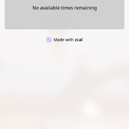
Grâce à des outils comme le test musculaire par transfert, 
la respiration ou la visualisation, nous explorerons 
No available times remaining
ensemble ce qui freine votre bien-être pour rétablir 
l’harmonie.
✨ Cette séance est idéale si vous ressentez :
Fatigue, stress, anxiété
Blocages émotionnels ou douleurs inexpliquées
Made with
zcal
Un besoin de recentrage ou de clarté intérieure