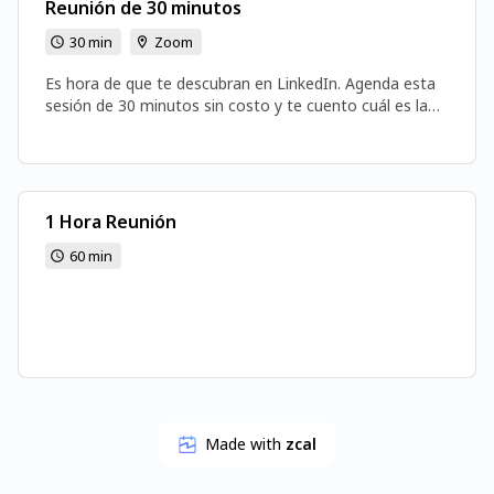
Reunión de 30 minutos
30 min
Zoom
Es hora de que te descubran en LinkedIn. Agenda esta
sesión de 30 minutos sin costo y te cuento cuál es la
ruta que debes seguir para lograr tu objetivo. ✅
1 Hora Reunión
60 min
Made with
zcal