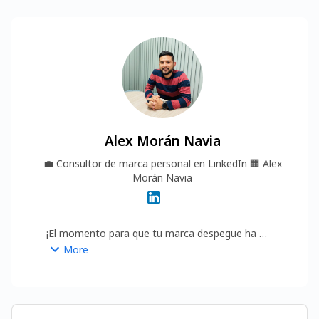
Alex Morán Navia
💼
Consultor de marca personal en LinkedIn
🏢
Alex
Morán Navia
¡El momento para que tu marca despegue ha 
llegado!
More