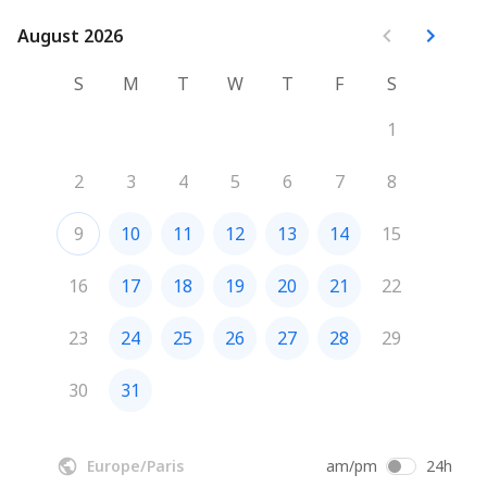
August 2026
August 2026
S
M
T
W
T
F
S
1
2
3
4
5
6
7
8
9
10
11
12
13
14
15
16
17
18
19
20
21
22
23
24
25
26
27
28
29
30
31
Europe/Paris
am/pm
24h