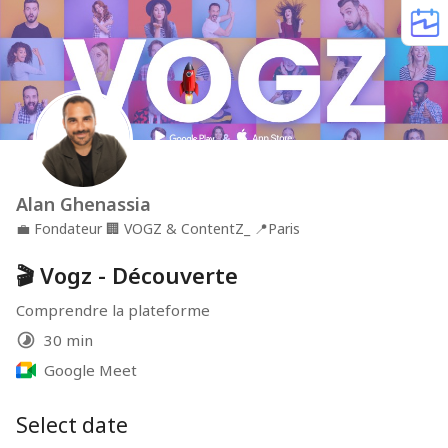
Alan Ghenassia
💼
Fondateur
🏢
VOGZ & ContentZ_
📍
Paris
🎬 Vogz - Découverte
Comprendre la plateforme
30 min
Google Meet
Select date