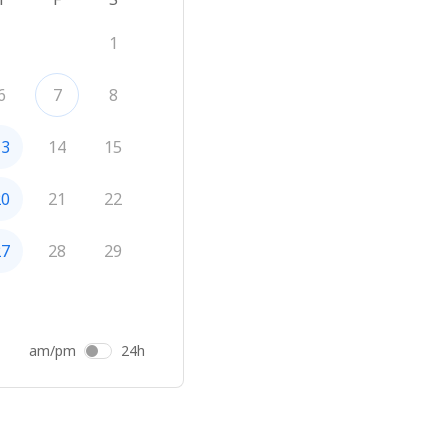
1
6
7
8
13
14
15
20
21
22
27
28
29
am/pm
24h