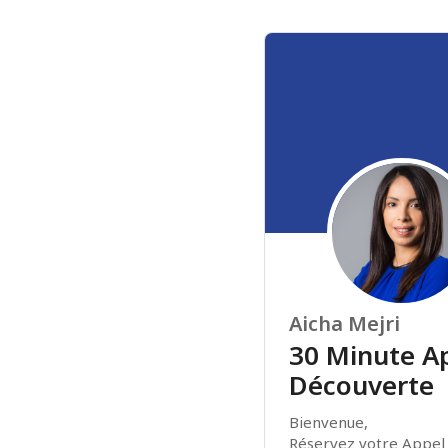
Aicha Mejri
30 Minute A
Découverte
Bienvenue, 

Réservez votre Appel d