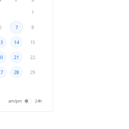
1
6
7
8
13
14
15
20
21
22
27
28
29
am/pm
24h